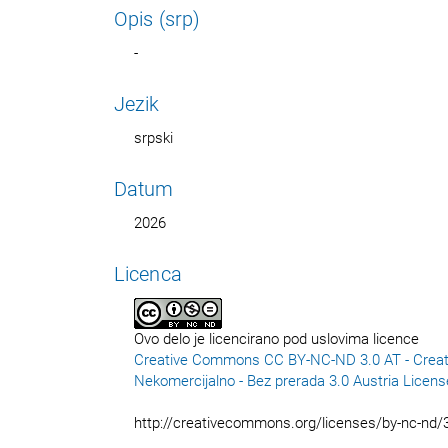
Opis (srp)
-
Jezik
srpski
Datum
2026
Licenca
Ovo delo je licencirano pod uslovima licence
Creative Commons CC BY-NC-ND 3.0 AT - Creat
Nekomercijalno - Bez prerada 3.0 Austria Licens
http://creativecommons.org/licenses/by-nc-nd/3