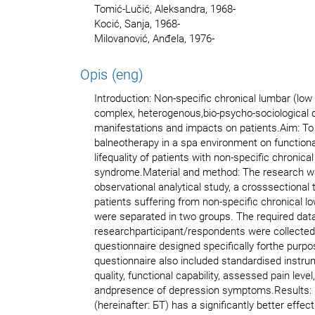
Tomić-Lučić, Aleksandra, 1968-
Kocić, Sanja, 1968-
Milovanović, Anđela, 1976-
Opis (eng)
Introduction: Non-specific chronical lumbar (lo
complex, heterogenous,bio-psycho-sociological d
manifestations and impacts on patients.Aim: To 
balneotherapy in a spa environment on functional
lifequality of patients with non-specific chronica
syndrome.Material and method: The research w
observational analytical study, a crosssectional 
patients suffering from non-specific chronical
were separated in two groups. The required dat
researchparticipant/respondents were collected
questionnaire designed specifically forthe purpo
questionnaire also included standardised instru
quality, functional capability, assessed pain level
andpresence of depression symptoms.Results: 
(hereinafter: БT) has a significantly better effect 