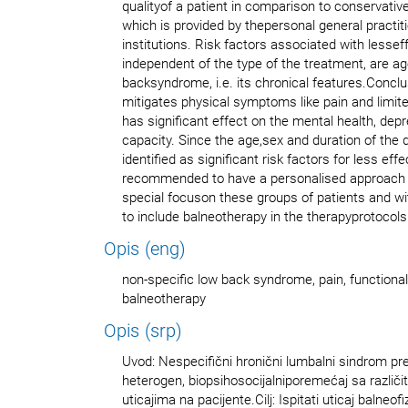
qualityof a patient in comparison to conservative
which is provided by thepersonal general practiti
institutions. Risk factors associated with lessef
independent of the type of the treatment, are ag
backsyndrome, i.e. its chronical features.Concl
mitigates physical symptoms like pain and limi
has significant effect on the mental health, dep
capacity. Since the age,sex and duration of the
identified as significant risk factors for less effe
recommended to have a personalised approach i
special focuson these groups of patients and 
to include balneotherapy in the therapyprotocols
Opis (eng)
non-specific low back syndrome, pain, functional c
balneotherapy
Opis (srp)
Uvod: Nespecifični hronični lumbalni sindrom pre
heterogen, biopsihosocijalniporemećaj sa različi
uticajima na pacijente.Cilj: Ispitati uticaj balneof