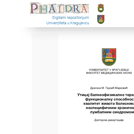
Digitalni repozitorijum
Univerziteta u Kragujevcu