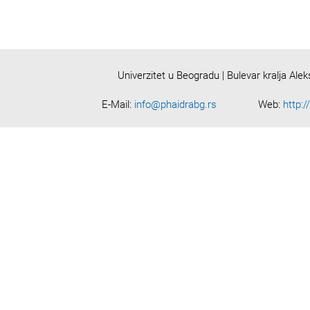
Univerzitet u Beogradu | Bulevar kralja Ale
E-Mail:
info@phaidrabg.rs
Web:
http:/