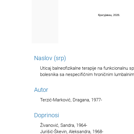
Naslov (srp)
Uticaj balneofizikalne terapije na funkcionalnu sp
bolesnika sa nespecifičnim hroničnim lumbaln
Autor
Terzić-Marković, Dragana, 1977-
Doprinosi
Živanović, Sandra, 1964-
Jurišić-Škevin, Aleksandra, 1968-